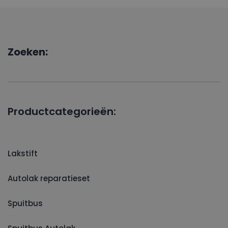
Zoeken:
Productcategorieën:
Lakstift
Autolak reparatieset
Spuitbus