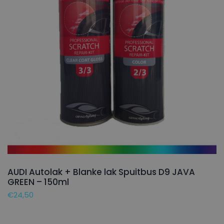
AUDI Autolak + Blanke lak Spuitbus D9 JAVA
GREEN – 150ml
€
24,50