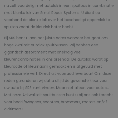
nu zelf voordelig met autolak in een spuitbus in combinatie
met blanke lak van Small Repair Systems. U dient op
voorhand de blanke lak over het beschadigd oppervlak te
spuiten zodat de kleurlak beter hecht.
Bij SRS bent u aan het juiste adres wanneer het gaat om
hoge kwaliteit autolak spuitbussen. Wij hebben een
gigantisch assortiment met oneindig veel
kleurencombinaties in ons arsenaal. De autolak wordt op
kleurcode of kleurnaam gemaakt en is afgevuld met
professionele verf. Direct uit voorraad leverbaar! Om deze
reden garanderen wij dat u altijd de gewenste kleur voor
uw auto bij SRS kunt vinden. Maar niet alleen voor auto’s..
Met onze A-kwaliteit spuitbussen kunt u bij ons ook terecht
voor bedrijfswagens, scooters, brommers, motors en/of
oldtimers!