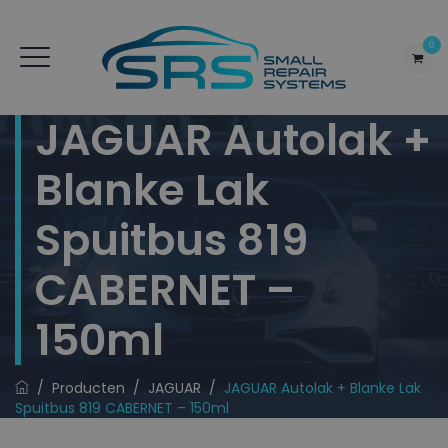
0
JAGUAR Autolak +
Blanke Lak
Spuitbus 819
CABERNET –
150ml
/
Producten
/
JAGUAR
/
JAGUAR Autolak + Blanke Lak
Spuitbus 819 CABERNET – 150ml