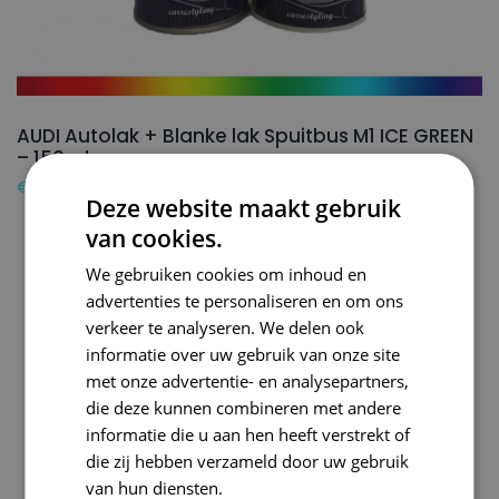
AUDI Autolak + Blanke lak Spuitbus M1 ICE GREEN
– 150ml
€
24,50
Deze website maakt gebruik
van cookies.
We gebruiken cookies om inhoud en
advertenties te personaliseren en om ons
verkeer te analyseren. We delen ook
informatie over uw gebruik van onze site
met onze advertentie- en analysepartners,
die deze kunnen combineren met andere
informatie die u aan hen heeft verstrekt of
die zij hebben verzameld door uw gebruik
van hun diensten.