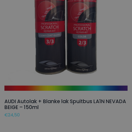
AUDI Autolak + Blanke lak Spuitbus LA1N NEVADA
BEIGE – 150ml
€
24,50