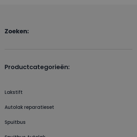
Zoeken:
Productcategorieën:
Lakstift
Autolak reparatieset
Spuitbus