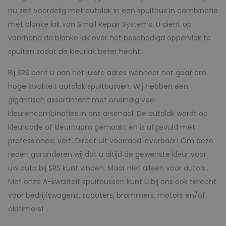
nu zelf voordelig met autolak in een spuitbus in combinatie
met blanke lak van Small Repair Systems. U dient op
voorhand de blanke lak over het beschadigd oppervlak te
spuiten zodat de kleurlak beter hecht.
Bij SRS bent u aan het juiste adres wanneer het gaat om
hoge kwaliteit autolak spuitbussen. Wij hebben een
gigantisch assortiment met oneindig veel
kleurencombinaties in ons arsenaal. De autolak wordt op
kleurcode of kleurnaam gemaakt en is afgevuld met
professionele verf. Direct uit voorraad leverbaar! Om deze
reden garanderen wij dat u altijd de gewenste kleur voor
uw auto bij SRS kunt vinden. Maar niet alleen voor auto’s..
Met onze A-kwaliteit spuitbussen kunt u bij ons ook terecht
voor bedrijfswagens, scooters, brommers, motors en/of
oldtimers!