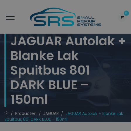
0
JAGUAR Autolak +
Blanke Lak
Spuitbus 801
DARK BLUE –
150ml
/
Producten
/
JAGUAR
/
JAGUAR Autolak + Blanke Lak
Spuitbus 801 DARK BLUE – 150ml