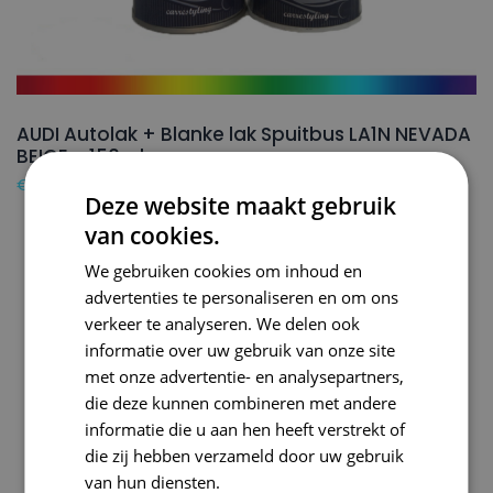
AUDI Autolak + Blanke lak Spuitbus LA1N NEVADA
BEIGE – 150ml
€
24,50
Deze website maakt gebruik
van cookies.
We gebruiken cookies om inhoud en
advertenties te personaliseren en om ons
verkeer te analyseren. We delen ook
informatie over uw gebruik van onze site
met onze advertentie- en analysepartners,
die deze kunnen combineren met andere
informatie die u aan hen heeft verstrekt of
die zij hebben verzameld door uw gebruik
van hun diensten.