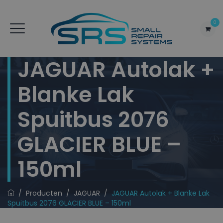
0
JAGUAR Autolak +
Blanke Lak
Spuitbus 2076
GLACIER BLUE –
150ml
/
Producten
/
JAGUAR
/
JAGUAR Autolak + Blanke Lak
Spuitbus 2076 GLACIER BLUE – 150ml