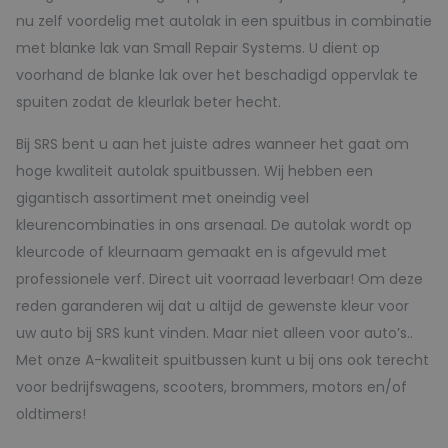
nu zelf voordelig met autolak in een spuitbus in combinatie
met blanke lak van Small Repair Systems. U dient op
voorhand de blanke lak over het beschadigd oppervlak te
spuiten zodat de kleurlak beter hecht.
Bij SRS bent u aan het juiste adres wanneer het gaat om
hoge kwaliteit autolak spuitbussen. Wij hebben een
gigantisch assortiment met oneindig veel
kleurencombinaties in ons arsenaal. De autolak wordt op
kleurcode of kleurnaam gemaakt en is afgevuld met
professionele verf. Direct uit voorraad leverbaar! Om deze
reden garanderen wij dat u altijd de gewenste kleur voor
uw auto bij SRS kunt vinden. Maar niet alleen voor auto’s..
Met onze A-kwaliteit spuitbussen kunt u bij ons ook terecht
voor bedrijfswagens, scooters, brommers, motors en/of
oldtimers!