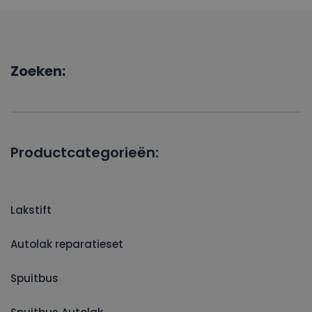
Zoeken:
Productcategorieën:
Lakstift
Autolak reparatieset
Spuitbus