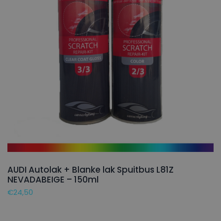
AUDI Autolak + Blanke lak Spuitbus L81Z
NEVADABEIGE – 150ml
€
24,50