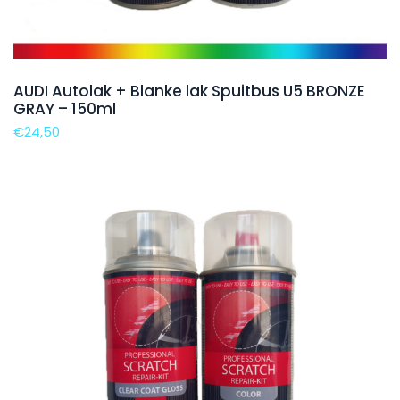
AUDI Autolak + Blanke lak Spuitbus U5 BRONZE
GRAY – 150ml
€
24,50