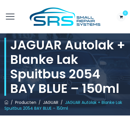
0
JAGUAR Autolak +
Blanke Lak
Spuitbus 2054
BAY BLUE – 150ml
/
Producten
/
JAGUAR
/
JAGUAR Autolak + Blanke Lak
Spuitbus 2054 BAY BLUE – 150ml