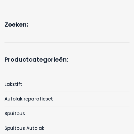
Zoeken:
Productcategorieën:
Lakstift
Autolak reparatieset
Spuitbus
Spuitbus Autolak