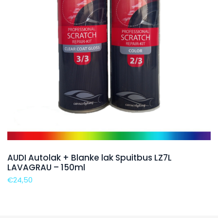
AUDI Autolak + Blanke lak Spuitbus LZ7L
LAVAGRAU – 150ml
€
24,50