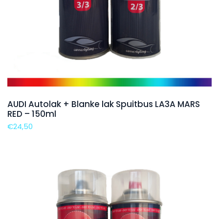
AUDI Autolak + Blanke lak Spuitbus LA3A MARS
RED – 150ml
€
24,50