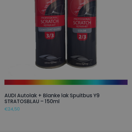
AUDI Autolak + Blanke lak Spuitbus Y9
STRATOSBLAU – 150ml
€
24,50