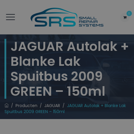
0
JAGUAR Autolak +
Blanke Lak
Spuitbus 2009
GREEN – 150ml
/
Producten
/
JAGUAR
/
JAGUAR Autolak + Blanke Lak
Spuitbus 2009 GREEN – 150ml