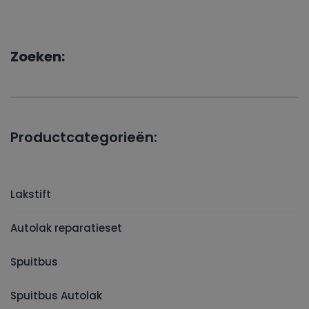
Zoeken:
Productcategorieën:
Lakstift
Autolak reparatieset
Spuitbus
Spuitbus Autolak