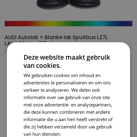
AUDI Autolak + Blanke lak Spuitbus LZ7L
LAVAGRAU – 150ml
€
24,50
Deze website maakt gebruik
van cookies.
We gebruiken cookies om inhoud en
advertenties te personaliseren en om ons
verkeer te analyseren. We delen ook
informatie over uw gebruik van onze site
met onze advertentie- en analysepartners,
die deze kunnen combineren met andere
informatie die u aan hen heeft verstrekt of
die zij hebben verzameld door uw gebruik
van hun diensten.