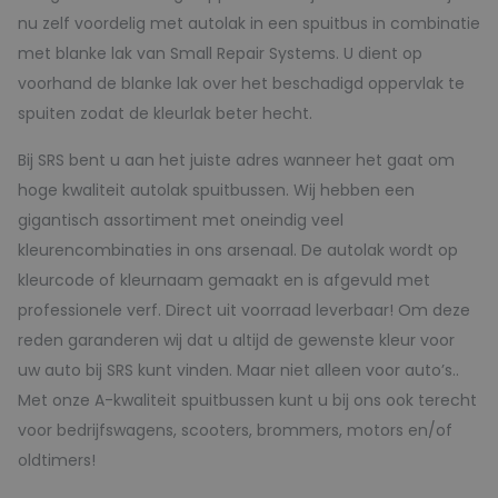
nu zelf voordelig met autolak in een spuitbus in combinatie
met blanke lak van Small Repair Systems. U dient op
voorhand de blanke lak over het beschadigd oppervlak te
spuiten zodat de kleurlak beter hecht.
Bij SRS bent u aan het juiste adres wanneer het gaat om
hoge kwaliteit autolak spuitbussen. Wij hebben een
gigantisch assortiment met oneindig veel
kleurencombinaties in ons arsenaal. De autolak wordt op
kleurcode of kleurnaam gemaakt en is afgevuld met
professionele verf. Direct uit voorraad leverbaar! Om deze
reden garanderen wij dat u altijd de gewenste kleur voor
uw auto bij SRS kunt vinden. Maar niet alleen voor auto’s..
Met onze A-kwaliteit spuitbussen kunt u bij ons ook terecht
voor bedrijfswagens, scooters, brommers, motors en/of
oldtimers!