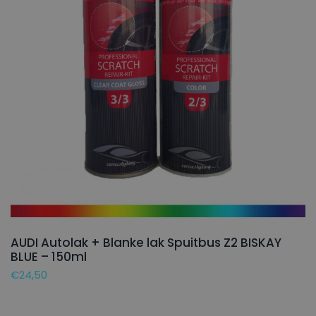
AUDI Autolak + Blanke lak Spuitbus Z2 BISKAY
BLUE – 150ml
€
24,50