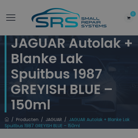
0
JAGUAR Autolak +
Blanke Lak
Spuitbus 1987
GREYISH BLUE –
150ml
/
Producten
/
JAGUAR
/
JAGUAR Autolak + Blanke Lak
Spuitbus 1987 GREYISH BLUE – 150ml