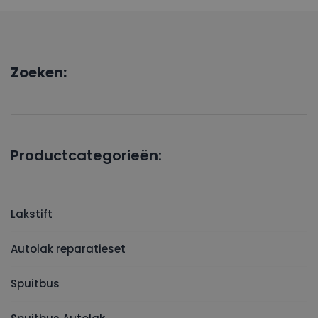
Zoeken:
Productcategorieën:
Lakstift
Autolak reparatieset
Spuitbus