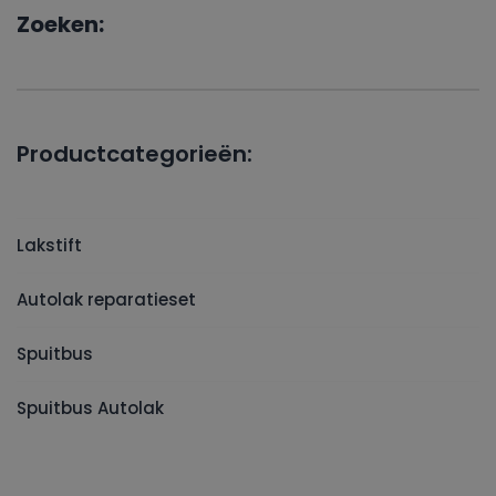
Zoeken:
Productcategorieën:
Lakstift
Autolak reparatieset
Spuitbus
Spuitbus Autolak