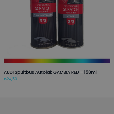
AUDI Spuitbus Autolak GAMBIA RED – 150ml
€
24,50