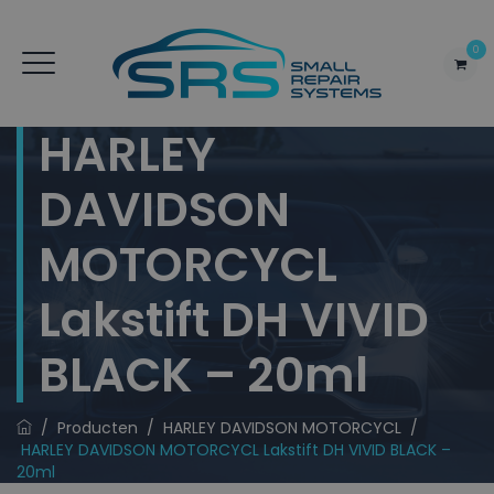
0
HARLEY
DAVIDSON
MOTORCYCL
Lakstift DH VIVID
BLACK – 20ml
/
Producten
/
HARLEY DAVIDSON MOTORCYCL
/
HARLEY DAVIDSON MOTORCYCL Lakstift DH VIVID BLACK –
20ml