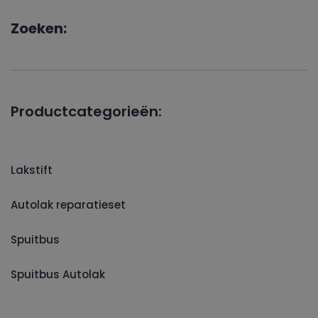
Zoeken:
Productcategorieën:
Lakstift
Autolak reparatieset
Spuitbus
Spuitbus Autolak