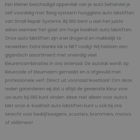
Een kleiner beschadigd oppervlak van je auto behandel je
zelf voordelig met 1laag systeem hoogglans auto lakstiften
van Small Repair Systems. Bij SRS bent u aan het juiste
adres wanneer het gaat om hoge kwaliteit auto lakstiften.
Onze auto lakstiften zijn snel drogend en makkelijk te
verwerken. Extra blanke lak is NIET nodig! Wij hebben een
gigantisch assortiment met oneindig veel
kleurencombinaties in ons arsenaal. De autolak wordt op
kleurcode of kleurnaam gemaakt en is afgevuld met
professionele verf. Direct uit voorraad leverbaar! Om deze
reden garanderen wij dat u altijd de gewenste kleur voor
uw auto bij SRS kunt vinden. Maar niet alleen voor auto’s..
Met onze A-kwaliteit auto lakstiften kunt u ook bij ons
terecht voor bedrijfswagens, scooters, brommers, motors
of oldtimers!