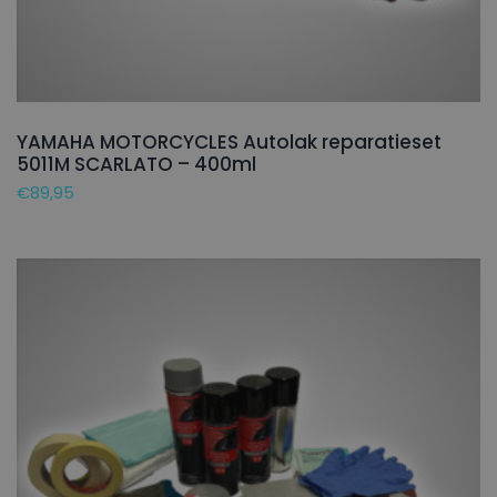
YAMAHA MOTORCYCLES Autolak reparatieset
5011M SCARLATO – 400ml
€
89,95