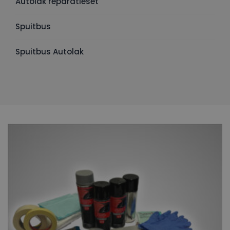
Autolak reparatieset
Spuitbus
Spuitbus Autolak