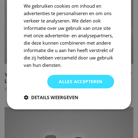
We gebruiken cookies om inhoud en
advertenties te personaliseren en om ons
verkeer te analyseren. We delen ook
informatie over uw gebruik van onze site
met onze advertentie- en analysepartners,
die deze kunnen combineren met andere
informatie die u aan hen heeft verstrekt of
die zij hebben verzameld door uw gebruik
van hun diensten.
YAMAHA MOTORCYCLES Autolak reparatieset 137
LIGHT GREY – 400ml
ALLES ACCEPTEREN
€
89,95
DETAILS WEERGEVEN