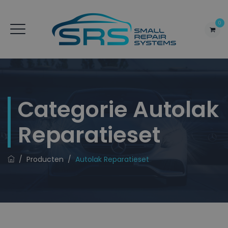
0
Categorie
Autolak
Reparatieset
/
Producten
/
Autolak Reparatieset