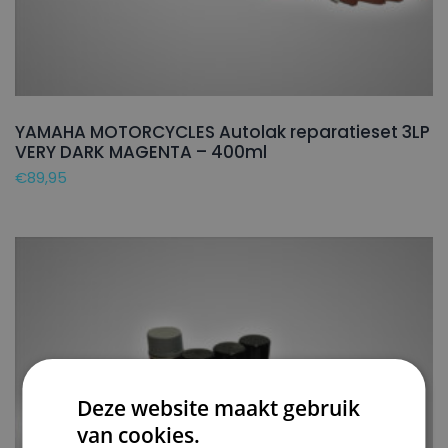
YAMAHA MOTORCYCLES Autolak reparatieset 3LP
VERY DARK MAGENTA – 400ml
€
89,95
Deze website maakt gebruik
van cookies.